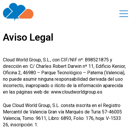
Aviso Legal
Cloud World Group, S.L., con CIF/NIF nº: B98521875 y
dirección en: C/ Charles Robert Darwin nº 11, Edificio Kenior,
Oficina 2, 46980 – Parque Tecnológico – Paterna (Valencia),
no puede asumir ninguna responsabilidad derivada del uso
incorrecto, inapropiado o ilícito de la información aparecida
en las páginas web de: www.cloudworldgroup.es
Que Cloud World Group, S.L. consta inscrita en el Registro
Mercantil de Valencia Gran vía Marqués de Turia 57-46005
Valencia, Tomo: 9611, Libro: 6893, Folio: 176, hoja: V-1533
26, inscripción: 1.