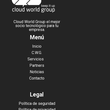
Cloud World Group el mejor
socio tecnológico para tu
empresa.
Menú
Inicio
C.W.G.
Servicios
Partners
Noticias
Contacto
Legal
Política de seguridad
Política de privacidad