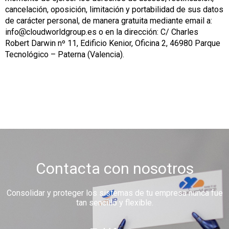
cancelación, oposición, limitación y portabilidad de sus datos
de carácter personal, de manera gratuita mediante email a:
info
cloudworldgroup.es o en la dirección: C/ Charles
Robert Darwin nº 11, Edificio Kenior, Oficina 2, 46980 Parque
Tecnológico – Paterna (Valencia).
Contacta con nosotros
Consolidar y proteger los sistemas de tu empresa nunca fue
tan sencillo y flexible.